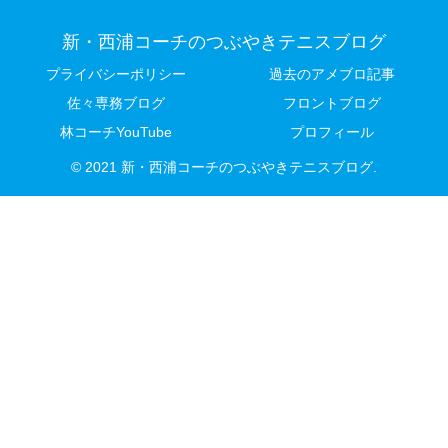
新・西浦コーチのつぶやきテニスブログ
プライバシーポリシー
過去のアメブロ記事
佐々専務ブログ
フロントブログ
林コーチYouTube
プロフィール
© 2021 新・西浦コーチのつぶやきテニスブログ.