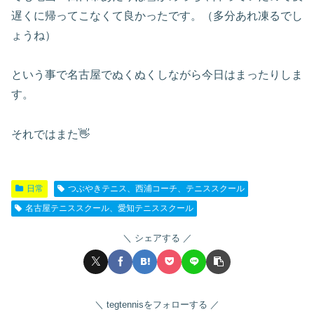
遅くに帰ってこなくて良かったです。（多分あれ凍るでし
ょうね）
という事で名古屋でぬくぬくしながら今日はまったりしま
す。
それではまた👋
日常
つぶやきテニス、西浦コーチ、テニススクール
名古屋テニススクール、愛知テニススクール
シェアする
tegtennisをフォローする