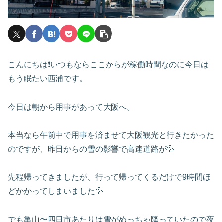
こんにちは❗️いつもならここからが稼働時間なのに今日は
もう眠たい西浦です。
今日は朝から用事があって大阪へ。
本当なら午前中で用事を済ませて大阪観光と行きたかった
のですが、昨日からの雪の影響で高速道路が💦
先程帰ってきましたが、行って帰ってくるだけで9時間ほ
どかかってしまいました💦
でも亀山〜四日市あたりは雪がめっちゃ降っていたので夜