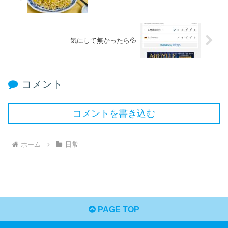
気にして無かったら💦
コメント
コメントを書き込む
ホーム
日常
PAGE TOP