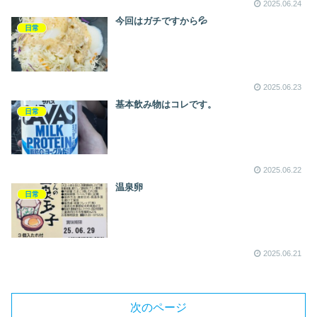
2025.06.24
今回はガチですから💦
日常
2025.06.23
基本飲み物はコレです。
日常
2025.06.22
温泉卵
日常
2025.06.21
次のページ