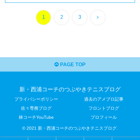
次
1
2
3
へ
PAGE TOP
新・西浦コーチのつぶやきテニスブログ
プライバシーポリシー
過去のアメブロ記事
佐々専務ブログ
フロントブログ
林コーチYouTube
プロフィール
© 2021 新・西浦コーチのつぶやきテニスブログ.