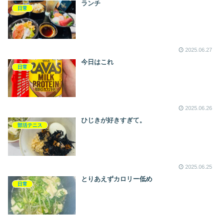
ランチ
日常
2025.06.27
今日はこれ
日常
2025.06.26
ひじきが好きすぎて。
部活テニス
2025.06.25
とりあえずカロリー低め
日常