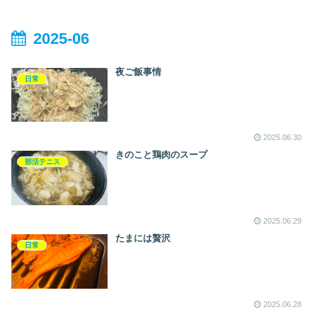
2025-06
夜ご飯事情
日常
2025.06.30
きのこと鶏肉のスープ
部活テニス
2025.06.29
たまには贅沢
日常
2025.06.28