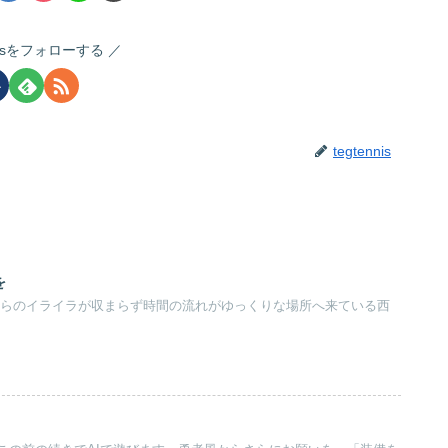
nnisをフォローする
tegtennis
を
日からのイライラが収まらず時間の流れがゆっくりな場所へ来ている西
。