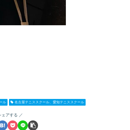
ール
名古屋テニススクール、愛知テニススクール
シェアする