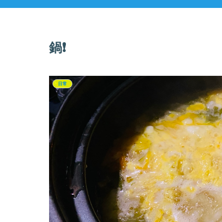
鍋❗️
日常