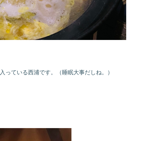
に入っている西浦です。（睡眠大事だしね。）