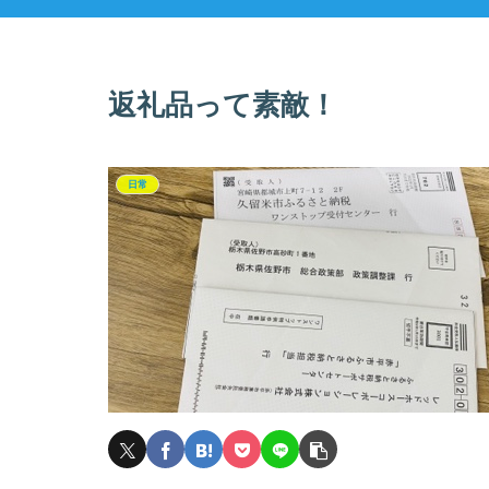
返礼品って素敵！
日常