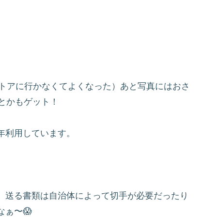
ストアに行かなくてよくなった）あと写真にはおさ
とかもゲット！
年利用しています。
、送る書類は自治体によって切手が必要だったり
ぁ〜😱