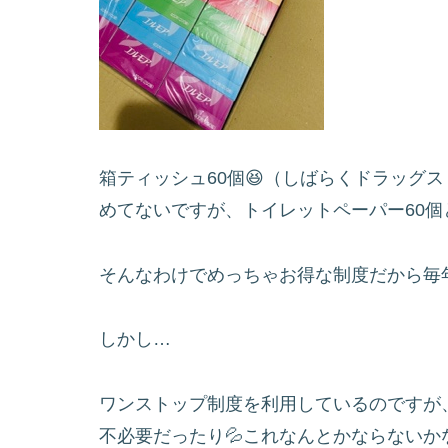
箱ティッシュ60個😆（しばらくドラッグ
めてないですが、トイレットペーパー60個
そんなわけでめっちゃお得な制度だから毎
しかし…
ワンストップ制度を利用しているのですが
不必要だったり💦これなんとかならないかな