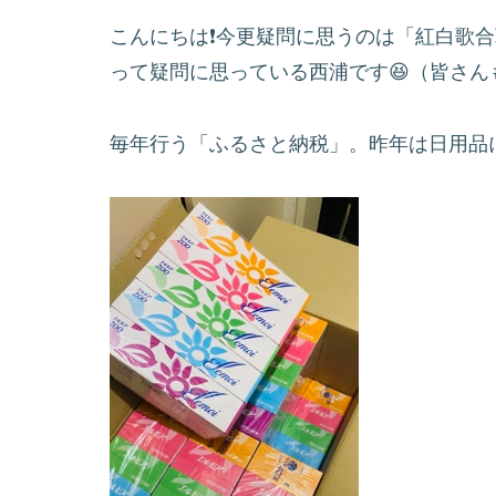
こんにちは❗️今更疑問に思うのは「紅白歌
って疑問に思っている西浦です😆（皆さん
毎年行う「ふるさと納税」。昨年は日用品