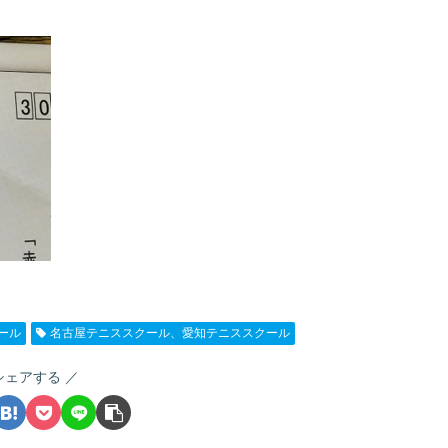
ール
名古屋テニススクール、愛知テニススクール
シェアする