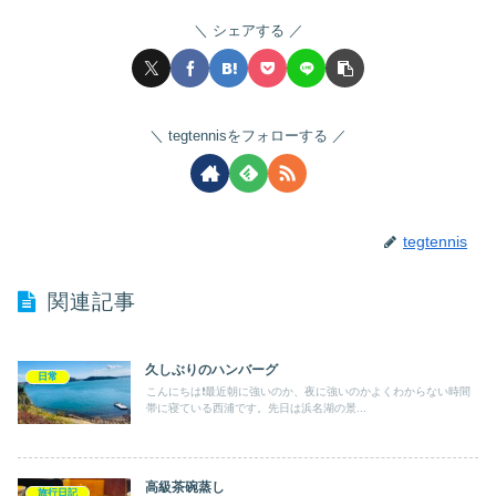
シェアする
tegtennisをフォローする
tegtennis
関連記事
久しぶりのハンバーグ
日常
こんにちは❗️最近朝に強いのか、夜に強いのかよくわからない時間
帯に寝ている西浦です。先日は浜名湖の景...
高級茶碗蒸し
旅行日記