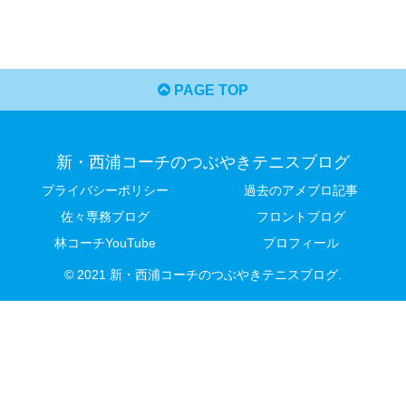
PAGE TOP
新・西浦コーチのつぶやきテニスブログ
プライバシーポリシー
過去のアメブロ記事
佐々専務ブログ
フロントブログ
林コーチYouTube
プロフィール
© 2021 新・西浦コーチのつぶやきテニスブログ.