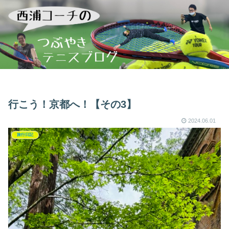
行こう！京都へ！【その3】
2024.06.01
旅行日記