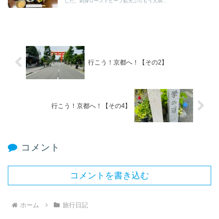
した。刺身ローストビーフ鮎天ぷらもう大満...
行こう！京都へ！【その2】
行こう！京都へ！【その4】
コメント
コメントを書き込む
ホーム
旅行日記