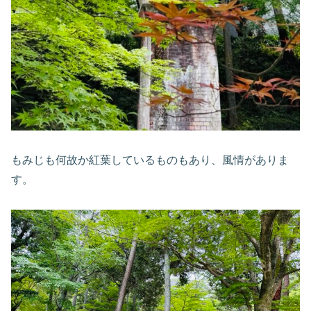
もみじも何故か紅葉しているものもあり、風情がありま
す。