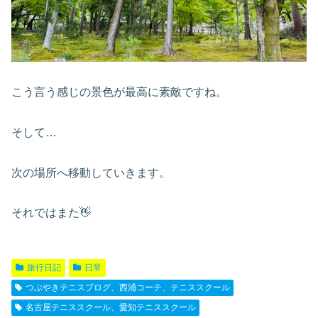
こう言う感じの景色が最高に素敵ですね。
そして…
次の場所へ移動していきます。
それではまた👋
旅行日記
日常
つぶやきテニスブログ、西浦コーチ、テニススクール
名古屋テニススクール、愛知テニススクール