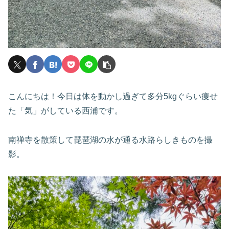
こんにちは！今日は体を動かし過ぎて多分5kgぐらい痩せ
た「気」がしている西浦です。
南禅寺を散策して琵琶湖の水が通る水路らしきものを撮
影。