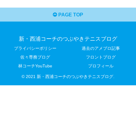
PAGE TOP
新・西浦コーチのつぶやきテニスブログ
プライバシーポリシー
過去のアメブロ記事
佐々専務ブログ
フロントブログ
林コーチYouTube
プロフィール
© 2021 新・西浦コーチのつぶやきテニスブログ.