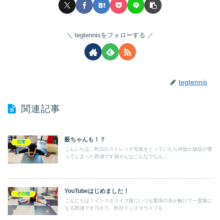
tegtennisをフォローする
tegtennis
関連記事
薮ちゃんも！？
日常
こんにちは。昨日のストレッチ写真をとっていたら何故か腹筋が攣
ってしまった西浦です😅そんなこんなでなん...
YouTubeはじめました！
その他
こんにちは！インスタライブ後にいつも緊張の糸が解けて一度無に
なる西浦です🙄さて。昨日インスタライブを...