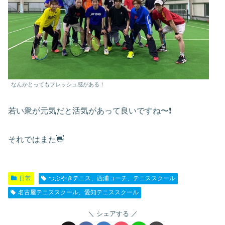
なんかとってもフレッシュ感がある！
若い衆が元気だと活気があって良いですね〜❗️
それではまた👋
日常
つぶやきテニス、西浦コーチ、テニススクール
名古屋テニススクール、愛知テニススクール
シェアする