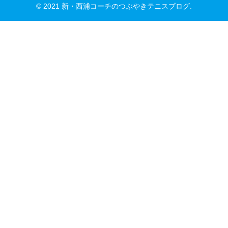
© 2021 新・西浦コーチのつぶやきテニスブログ.