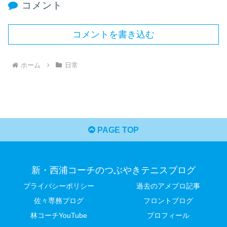
コメント
コメントを書き込む
ホーム
日常
PAGE TOP
新・西浦コーチのつぶやきテニスブログ
プライバシーポリシー
過去のアメブロ記事
佐々専務ブログ
フロントブログ
林コーチYouTube
プロフィール