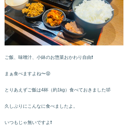
ご飯、味噌汁、小鉢のお惣菜おかわり自由❗️
まぁ食べますよね〜😝
とりあえずご飯は4杯（約1kg）食べておきました🤣
久しぶりにこんなに食べましたよ。
いつもじゃ無いですよ❗️