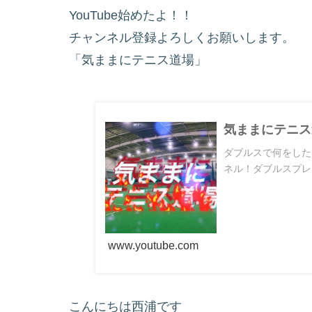
YouTube始めたよ！！
チャンネル登録よろしくお願いします。
「気ままにテニス道場」
気ままにテニス
ダブルスで何をした
ネル！ダブルスプレ
www.youtube.com
こんにちは西浦です