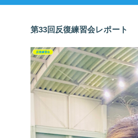
第33回反復練習会レポート
反復練習会