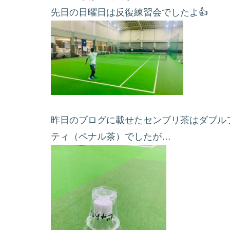
先日の日曜日は反復練習会でしたよ👍
昨日のブログに載せたセンブリ茶はダブル
ティ（ペナル茶）でしたが…