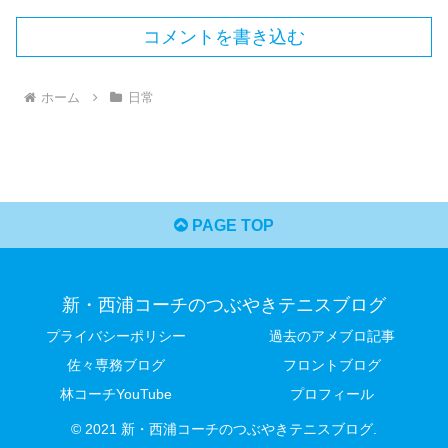
コメントを書き込む
ホーム
日常
PAGE TOP
新・西浦コーチのつぶやきテニスブログ
プライバシーポリシー
過去のアメブロ記事
佐々専務ブログ
フロントブログ
林コーチYouTube
プロフィール
© 2021 新・西浦コーチのつぶやきテニスブログ.