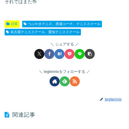
それではまた👋
日常
つぶやきテニス、西浦コーチ、テニススクール
名古屋テニススクール、愛知テニススクール
シェアする
tegtennisをフォローする
tegtennis
関連記事