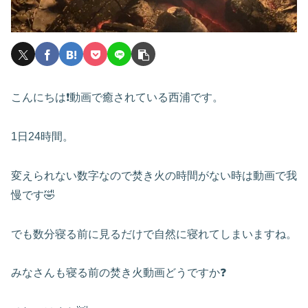
こんにちは❗️動画で癒されている西浦です。
1日24時間。
変えられない数字なので焚き火の時間がない時は動画で我
慢です🤣
でも数分寝る前に見るだけで自然に寝れてしまいますね。
みなさんも寝る前の焚き火動画どうですか❓