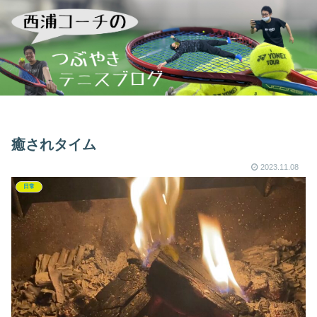
癒されタイム
2023.11.08
日常