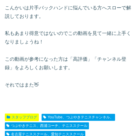
こんかいは片手バックハンドに悩んでいる方へスローで解
説しております。
私もあまり得意ではないのでこの動画を見て一緒に上手く
なりましょうね！
この動画が参考になった方は「高評価」「チャンネル登
録」をよろしくお願いします。
それではまた👋
スタッフブログ
YouTube、つぶやきテニスチャンネル、
つぶやきテニス、西浦コーチ、テニススクール
名古屋テニススクール、愛知テニススクール