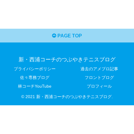
PAGE TOP
新・西浦コーチのつぶやきテニスブログ
プライバシーポリシー
過去のアメブロ記事
佐々専務ブログ
フロントブログ
林コーチYouTube
プロフィール
© 2021 新・西浦コーチのつぶやきテニスブログ.