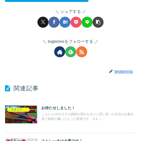
シェアする
tegtennisをフォローする
tegtennis
関連記事
お待たせしました！
スタッフブログ
こんにちは❗️そろそろ鏡餅を買わなきゃと思い座った自分のお腹を
見て鏡餅が嫌いになった西浦です。ヨネッ...