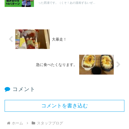
った西浦です。（くそ！あの漫画ずるいぜ...
大暴走！
急に食べたくなります。
コメント
コメントを書き込む
ホーム
スタッフブログ