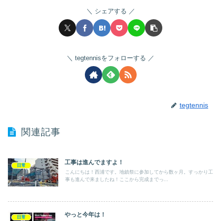
シェアする
tegtennisをフォローする
tegtennis
関連記事
工事は進んでますよ！
日常
こんにちは！西浦です。地鎮祭に参加してから数ヶ月。すっかり工
事も進んで来ましたね！ここから完成までっ...
やっと今年は！
日常