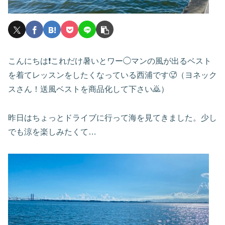
こんにちは❗️これだけ暑いとワー◯マンの風が出るベスト
を着てレッスンをしたくなっている西浦です🥵（ヨネック
スさん！送風ベストを商品化して下さい🙇）
昨日はちょっとドライブに行って海を見てきました。少し
でも涼を楽しみたくて…