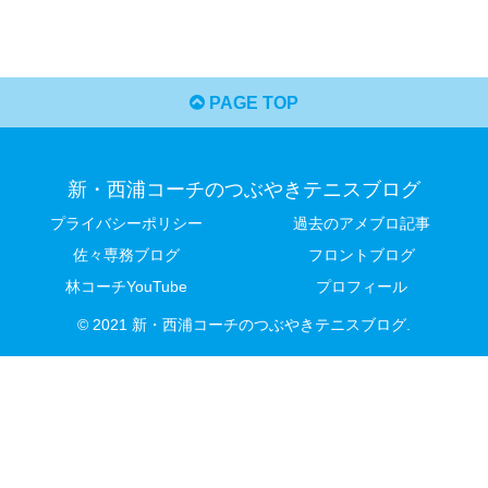
PAGE TOP
新・西浦コーチのつぶやきテニスブログ
プライバシーポリシー
過去のアメブロ記事
佐々専務ブログ
フロントブログ
林コーチYouTube
プロフィール
© 2021 新・西浦コーチのつぶやきテニスブログ.