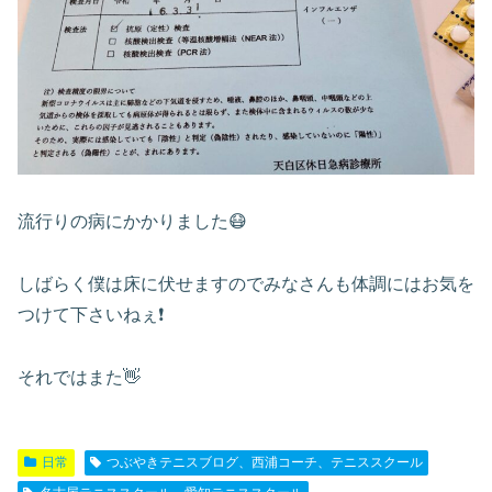
流行りの病にかかりました😷
しばらく僕は床に伏せますのでみなさんも体調にはお気を
つけて下さいねぇ❗️
それではまた👋
日常
つぶやきテニスブログ、西浦コーチ、テニススクール