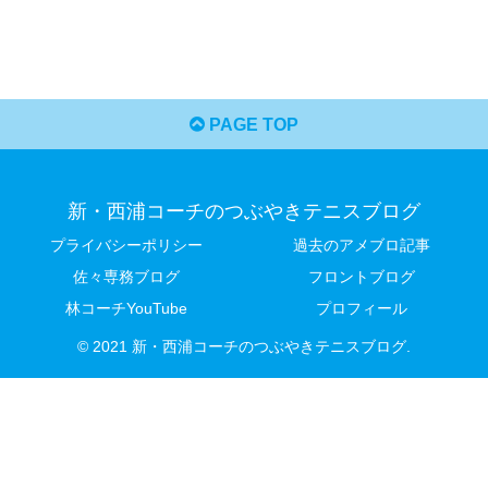
PAGE TOP
新・西浦コーチのつぶやきテニスブログ
プライバシーポリシー
過去のアメブロ記事
佐々専務ブログ
フロントブログ
林コーチYouTube
プロフィール
© 2021 新・西浦コーチのつぶやきテニスブログ.