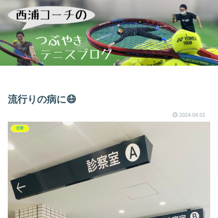
流行りの病に😷
2024.04.01
日常