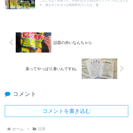
こんにちは！西浦です。今回のおすすめはポリツアープロになりま
す。僕もポリがダメな昭和世代でしたが、最...
話題の赤いなんちゃら
薬ってやっぱり凄いんですね。
コメント
コメントを書き込む
ホーム
日常