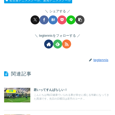
名古屋テニススクール、愛知テニススクール
シェアする
tegtennisをフォローする
tegtennis
関連記事
若いってすんばらしい！
日常
こんにちは❗️毎日健康でいられる事が幸せに感じる年齢になってき
た西浦です。先日の日曜日は若手のコーチ...