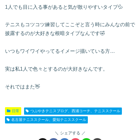
1人でも目に入る事があると気が散りやすいタイプ💦
テニスもコツコツ練習してここぞと言う時にみんなの前で
披露するのが大好きな根暗タイプなんです🤣
いつもワイワイやってるイメージ描いている方…
実は私1人で色々とするのが大好きなんです。
それではまた👋
日常
つぶやきテニスブログ、西浦コーチ、テニススクール
名古屋テニススクール、愛知テニススクール
シェアする