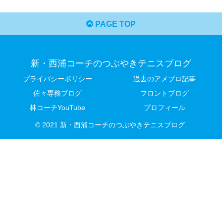
PAGE TOP
新・西浦コーチのつぶやきテニスブログ
プライバシーポリシー
過去のアメブロ記事
佐々専務ブログ
フロントブログ
林コーチYouTube
プロフィール
© 2021 新・西浦コーチのつぶやきテニスブログ.