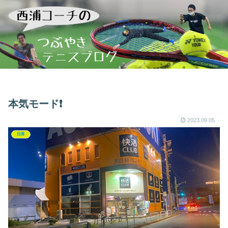
本気モード❗️
2023.09.05
日常