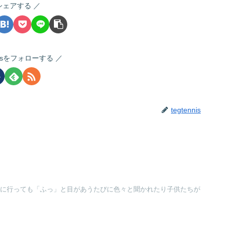
シェアする
nnisをフォローする
tegtennis
どこに行っても「ふっ」と目があうたびに色々と聞かれたり子供たちが