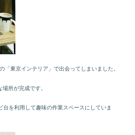
りの「東京インテリア」で出会ってしまいました。
敵な場所が完成です。
ビ台を利用して趣味の作業スペースにしていま