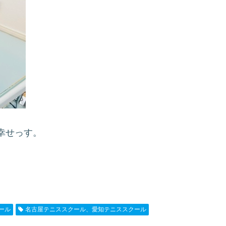
幸せっす。
ール
名古屋テニススクール、愛知テニススクール