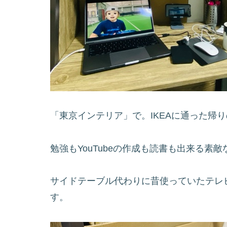
「東京インテリア」で。IKEAに通った帰
勉強もYouTubeの作成も読書も出来る素
サイドテーブル代わりに昔使っていたテレ
す。