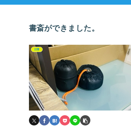
書斎ができました。
日常