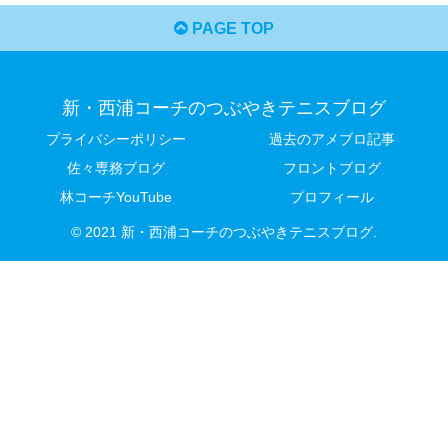
PAGE TOP
新・西浦コーチのつぶやきテニスブログ
プライバシーポリシー
過去のアメブロ記事
佐々専務ブログ
フロントブログ
林コーチYouTube
プロフィール
© 2021 新・西浦コーチのつぶやきテニスブログ.