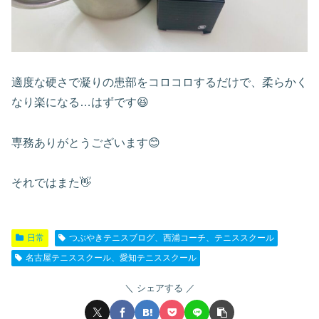
適度な硬さで凝りの患部をコロコロするだけで、柔らかく
なり楽になる…はずです😆
専務ありがとうございます😊
それではまた👋
日常
つぶやきテニスブログ、西浦コーチ、テニススクール
名古屋テニススクール、愛知テニススクール
シェアする