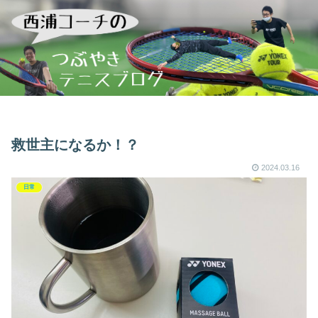
救世主になるか！？
2024.03.16
日常