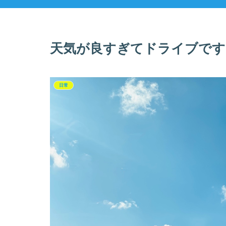
天気が良すぎてドライブです
日常