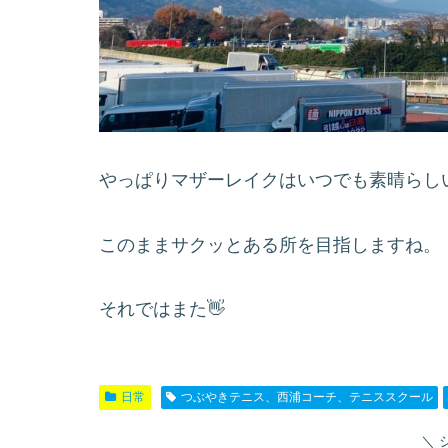
やっぱりマザーレイクはいつでも素晴らし
このままサクッとある所を目指しますね。
それではまた👋
日常
つぶやきテニス、西浦コーチ、テニススクール