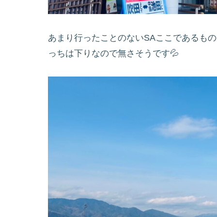
あまり行ったことのないSAここであるも
っちは下りなので無さそうです💦