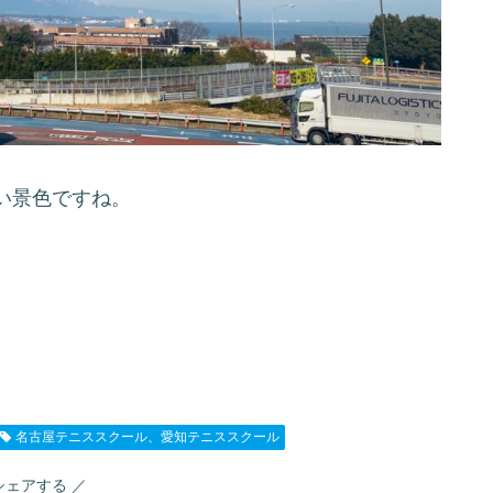
い景色ですね。
名古屋テニススクール、愛知テニススクール
シェアする