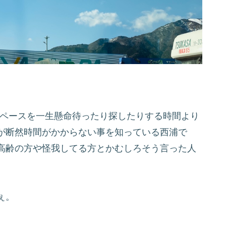
スペースを一生懸命待ったり探したりする時間より
が断然時間がかからない事を知っている西浦で
高齢の方や怪我してる方とかむしろそう言った人
ぇ。