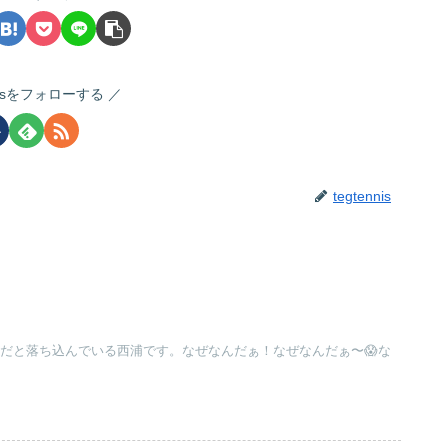
nnisをフォローする
tegtennis
んだと落ち込んでいる西浦です。なぜなんだぁ！なぜなんだぁ〜😱な