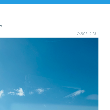
。
2022.12.28