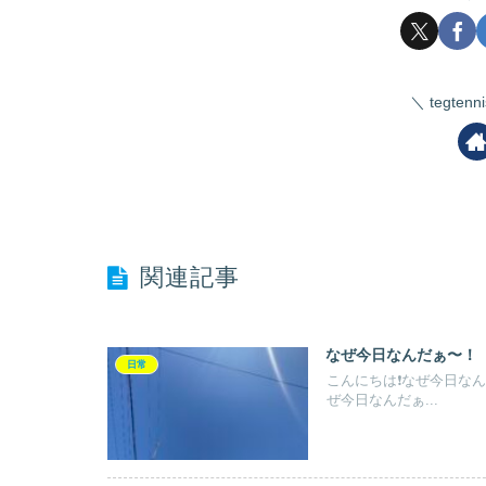
tegte
関連記事
なぜ今日なんだぁ〜！
日常
こんにちは❗️なぜ今日な
ぜ今日なんだぁ...