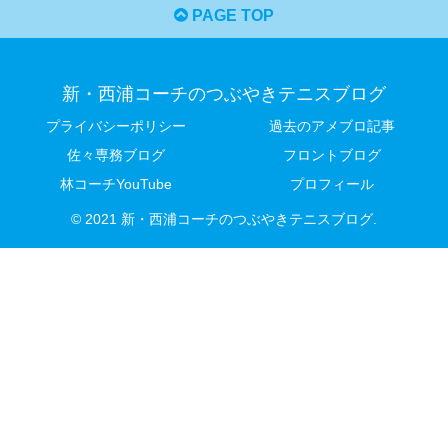
PAGE TOP
新・西浦コーチのつぶやきテニスブログ
プライバシーポリシー
過去のアメブロ記事
佐々専務ブログ
フロントブログ
林コーチYouTube
プロフィール
© 2021 新・西浦コーチのつぶやきテニスブログ.