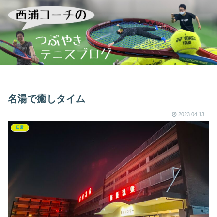
名湯で癒しタイム
2023.04.13
日常