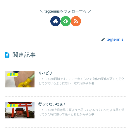
tegtennisをフォローする
tegtennis
関連記事
リハビリ
日常
こんにちは❗️西浦です。ここ一年くらいで身体の変化が著しく劣化
してきているように思い…電気治療や牽引...
行ってないなぁ！
日常
こんにちは❗️今日は早く寝ようと思ってなるべくいつもより早く帰
ってきた時に限って色々とあとからやる事...