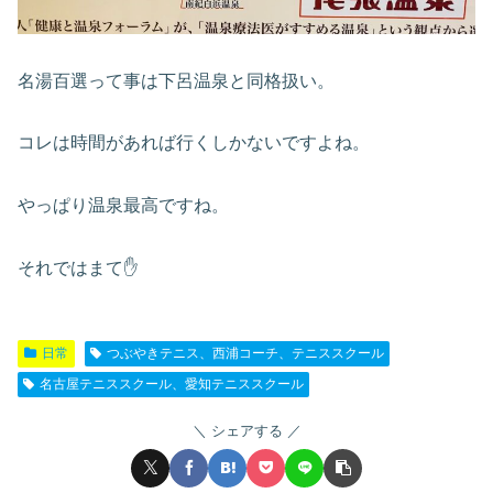
名湯百選って事は下呂温泉と同格扱い。
コレは時間があれば行くしかないですよね。
やっぱり温泉最高ですね。
それではまて✋
日常
つぶやきテニス、西浦コーチ、テニススクール
名古屋テニススクール、愛知テニススクール
シェアする