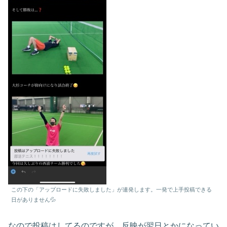
この下の「アップロードに失敗しました」が連発します。一発で上手投稿できる
日がありません💦
なので投稿はしてるのですが、反映が翌日とかになってい