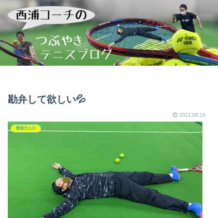
勘弁して欲しい💦
2021.08.19
部活テニス