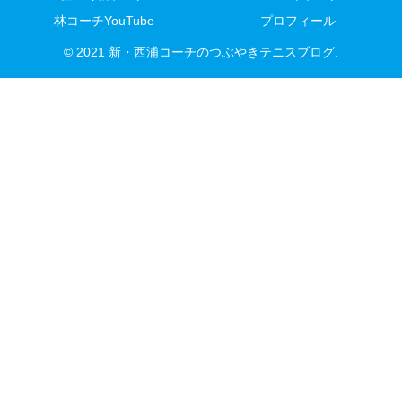
林コーチYouTube
プロフィール
© 2021 新・西浦コーチのつぶやきテニスブログ.