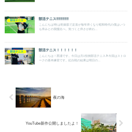
部活テニス‼︎‼︎‼︎‼︎‼︎‼︎
部活テニス
こんにちは❗️冬は乾燥肌で足首が毎年痒くなり昭和時代の僕はいつ
も痒みとの我慢比べ。気づくと痒さが終わ...
部活テニス！！！！！！
部活テニス
こんにちは！西浦です。今日は月1恒例部活テニス🎾今回はストロ
ークの基本練習です。紅白戦の結果は明日の...
夜の海
YouTube新作公開しましたよ！