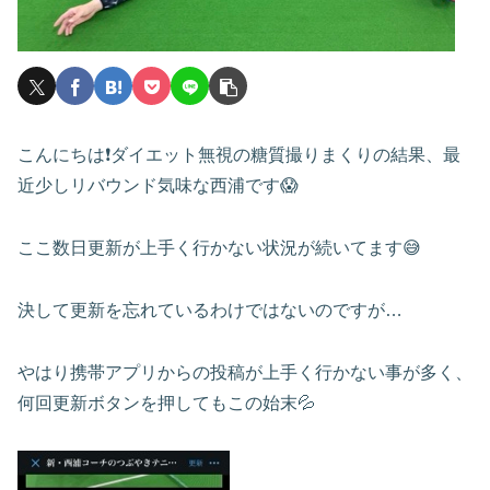
こんにちは❗️ダイエット無視の糖質撮りまくりの結果、最
近少しリバウンド気味な西浦です😱
ここ数日更新が上手く行かない状況が続いてます😅
決して更新を忘れているわけではないのですが…
やはり携帯アプリからの投稿が上手く行かない事が多く、
何回更新ボタンを押してもこの始末💦