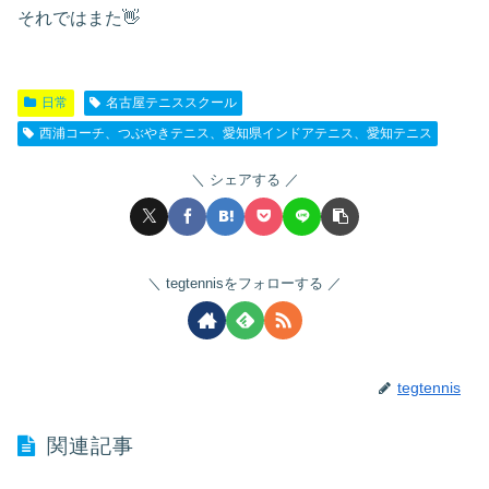
それではまた👋
日常
名古屋テニススクール
西浦コーチ、つぶやきテニス、愛知県インドアテニス、愛知テニス
シェアする
tegtennisをフォローする
tegtennis
関連記事