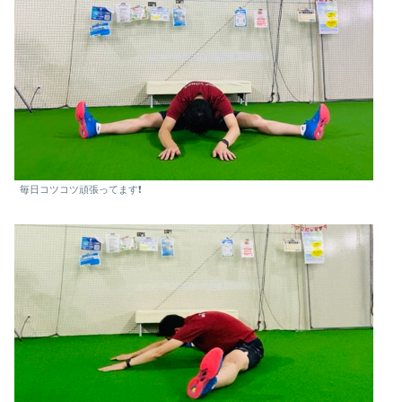
毎日コツコツ頑張ってます❗️