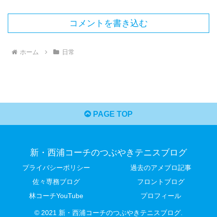
コメントを書き込む
ホーム
日常
PAGE TOP
新・西浦コーチのつぶやきテニスブログ
プライバシーポリシー
過去のアメブロ記事
佐々専務ブログ
フロントブログ
林コーチYouTube
プロフィール
© 2021 新・西浦コーチのつぶやきテニスブログ.