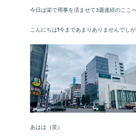
今日は栄で用事を済ませて3週連続のここ
こんにちは❗️今まであまりありませんでし
あはは（笑）