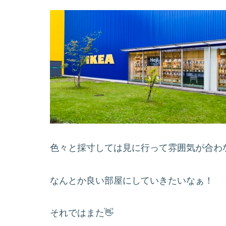
色々と採寸しては見に行って雰囲気が合わ
なんとか良い部屋にしていきたいなぁ！
それではまた👋