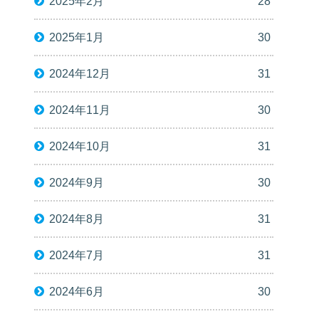
2025年2月
28
2025年1月
30
2024年12月
31
2024年11月
30
2024年10月
31
2024年9月
30
2024年8月
31
2024年7月
31
2024年6月
30