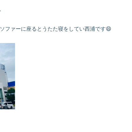
へ
がソファーに座るとうたた寝をしてい西浦です😄