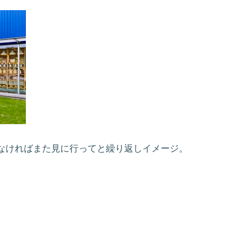
なければまた見に行ってと繰り返しイメージ。