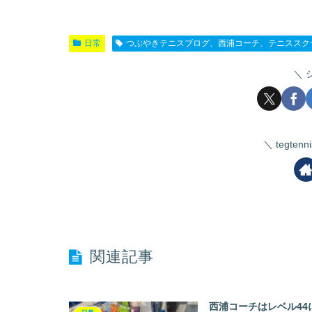
日常
つぶやきテニスブログ、西浦コーチ、テニススク
tegte
関連記事
西浦コーチはレベル44