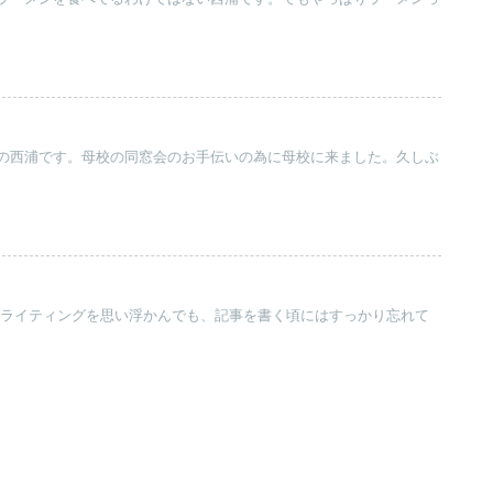
の西浦です。母校の同窓会のお手伝いの為に母校に来ました。久しぶ
ングライティングを思い浮かんでも、記事を書く頃にはすっかり忘れて