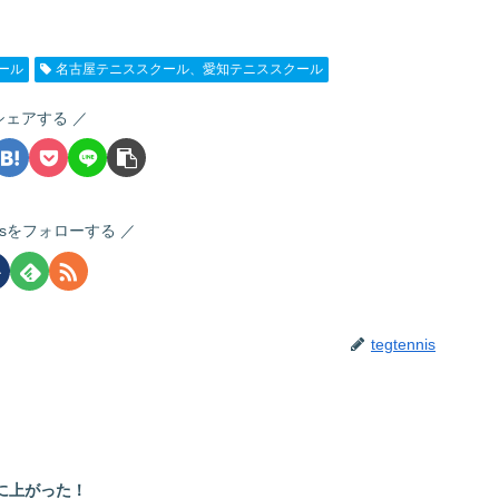
ール
名古屋テニススクール、愛知テニススクール
シェアする
nnisをフォローする
tegtennis
に上がった！