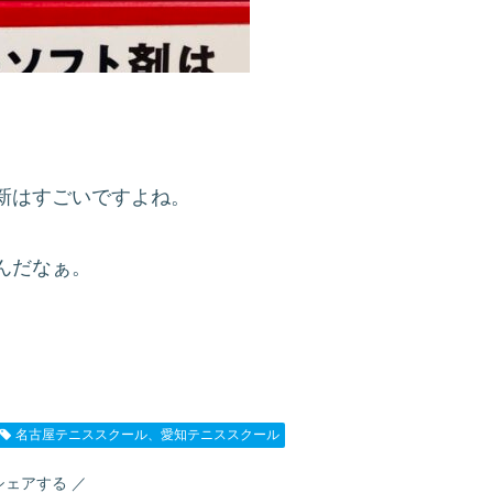
新はすごいですよね。
んだなぁ。
名古屋テニススクール、愛知テニススクール
シェアする