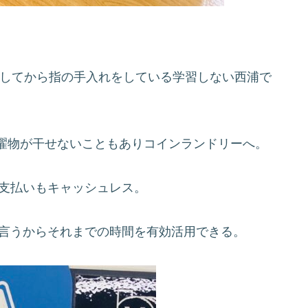
れしてから指の手入れをしている学習しない西浦で
濯物が干せないこともありコインランドリーへ。
て支払いもキャッシュレス。
て言うからそれまでの時間を有効活用できる。