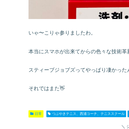
いゃ〜こりゃ参りましたわ。
本当にスマホが出来てからの色々な技術革
スティーブジョブズってやっぱり凄かった
それではまた👋
日常
つぶやきテニス、西浦コーチ、テニススクール