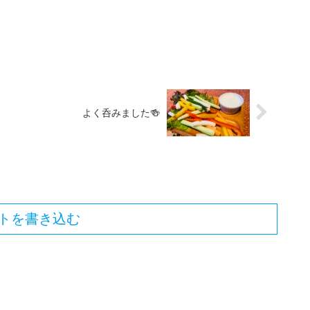
よく呑みました🍻
トを書き込む