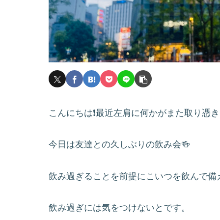
こんにちは❗️最近左肩に何かがまた取り憑き
今日は友達との久しぶりの飲み会🍻
飲み過ぎることを前提にこいつを飲んで備
飲み過ぎには気をつけないとです。