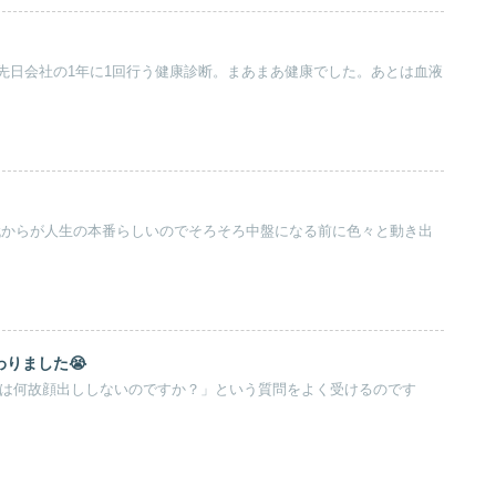
先日会社の1年に1回行う健康診断。まあまあ健康でした。あとは血液
0代からが人生の本番らしいのでそろそろ中盤になる前に色々と動き出
りました😭
ubeでは何故顔出ししないのですか？」という質問をよく受けるのです