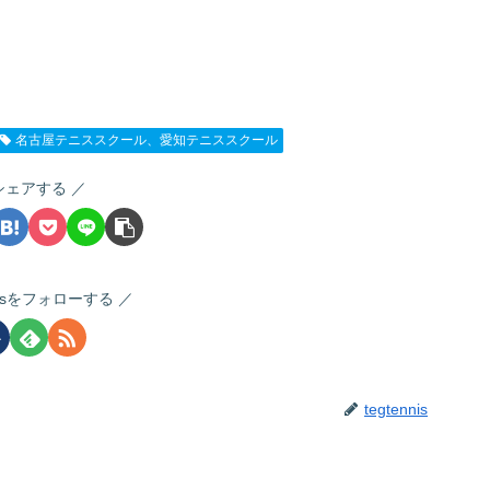
名古屋テニススクール、愛知テニススクール
シェアする
nnisをフォローする
tegtennis