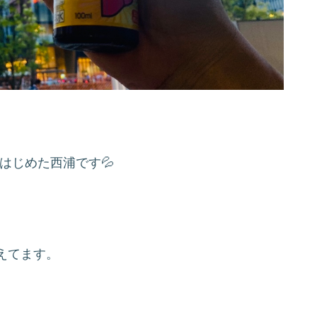
はじめた西浦です💦
えてます。