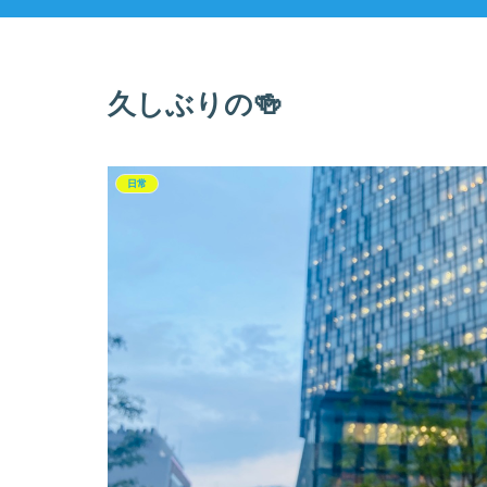
久しぶりの🍻
日常