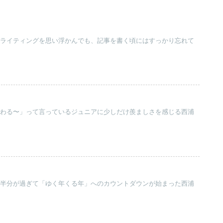
ングライティングを思い浮かんでも、記事を書く頃にはすっかり忘れて
が終わる〜」って言っているジュニアに少しだけ羨ましさを感じる西浦
年の半分が過ぎて「ゆく年くる年」へのカウントダウンが始まった西浦