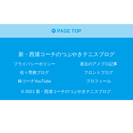
PAGE TOP
新・西浦コーチのつぶやきテニスブログ
プライバシーポリシー
過去のアメブロ記事
佐々専務ブログ
フロントブログ
林コーチYouTube
プロフィール
© 2021 新・西浦コーチのつぶやきテニスブログ.