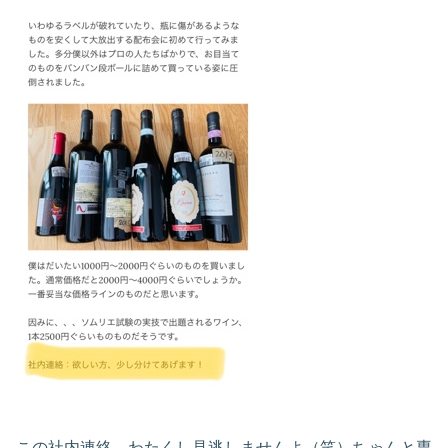
この社内連絡…わたくし見逃しませんよ（笑）ちゃんと専