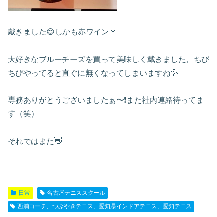
戴きました😍しかも赤ワイン🍷
大好きなブルーチーズを買って美味しく戴きました。ちび
ちびやってると直ぐに無くなってしまいますね💦
専務ありがとうございましたぁ〜❗️また社内連絡待ってま
す（笑）
それではまた👋
日常
名古屋テニススクール
西浦コーチ、つぶやきテニス、愛知県インドアテニス、愛知テニス