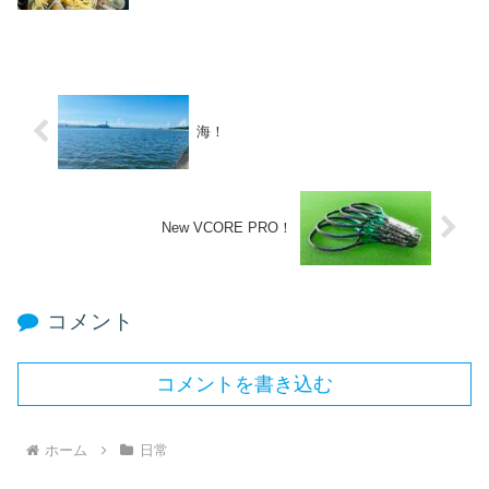
海！
New VCORE PRO！
コメント
コメントを書き込む
ホーム
日常