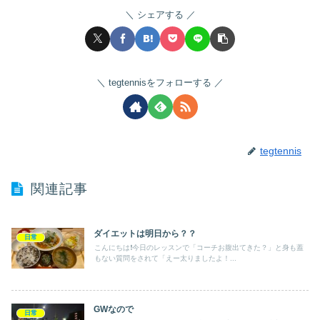
シェアする
tegtennisをフォローする
tegtennis
関連記事
ダイエットは明日から？？
日常
こんにちは❗️今日のレッスンで「コーチお腹出てきた？」と身も蓋
もない質問をされて「えー太りましたよ！...
GWなので
日常