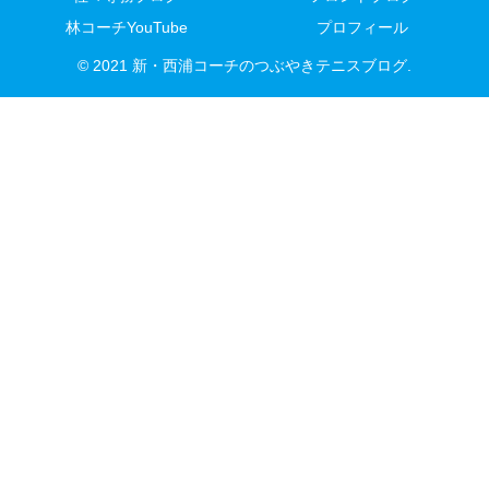
林コーチYouTube
プロフィール
© 2021 新・西浦コーチのつぶやきテニスブログ.