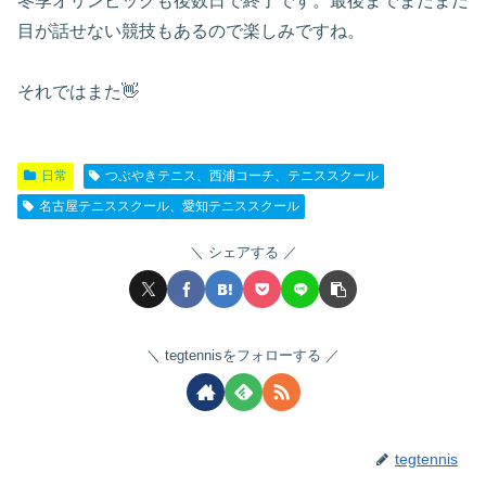
冬季オリンピックも後数日で終了です。最後までまだまだ
目が話せない競技もあるので楽しみですね。
それではまた👋
日常
つぶやきテニス、西浦コーチ、テニススクール
名古屋テニススクール、愛知テニススクール
シェアする
tegtennisをフォローする
tegtennis