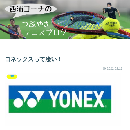
ヨネックスって凄い！
2022.02.17
日常