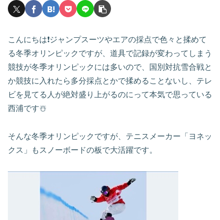
こんにちは❗️ジャンプスーツやエアの採点で色々と揉めて
る冬季オリンピックですが、道具で記録が変わってしまう
競技が冬季オリンピックには多いので、国別対抗雪合戦と
か競技に入れたら多分採点とかで揉めることないし、テレ
ビを見てる人が絶対盛り上がるのにって本気で思っている
西浦です☃️
そんな冬季オリンピックですが、テニスメーカー「ヨネッ
クス」もスノーボードの板で大活躍です。