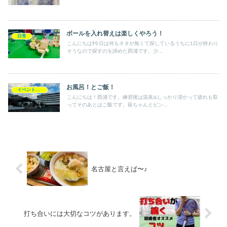
ボールを入れ替えは楽しくやろう！
日常
こんにちは❗️今日は何もネタが無くて探しているうちに1日が終わり
そうなので探すのを諦めた西浦です。少...
お風呂！とご飯！
イベントレッスン会
こんにちは！西浦です。練習後は温泉♨️しっかり浸かって疲れも取
ってそのあとはご飯です。荻ちゃんとビン...
名古屋と言えば〜♪
打ち合いには大切なコツがあります。