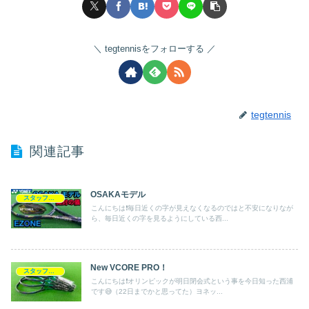
tegtennisをフォローする
tegtennis
関連記事
OSAKAモデル
スタッフブログ
こんにちは❗️毎日近くの字が見えなくなるのではと不安になりなが
ら、毎日近くの字を見るようにしている西...
New VCORE PRO！
スタッフブログ
こんにちは❗️オリンピックが明日閉会式という事を今日知った西浦
です😅（22日までかと思ってた）ヨネッ...