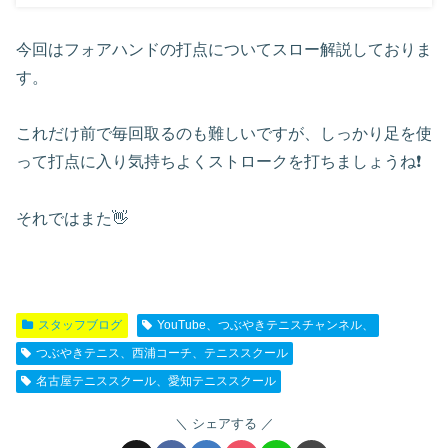
今回はフォアハンドの打点についてスロー解説しておりま
す。
これだけ前で毎回取るのも難しいですが、しっかり足を使
って打点に入り気持ちよくストロークを打ちましょうね❗️
それではまた👋
スタッフブログ
YouTube、つぶやきテニスチャンネル、
つぶやきテニス、西浦コーチ、テニススクール
名古屋テニススクール、愛知テニススクール
シェアする