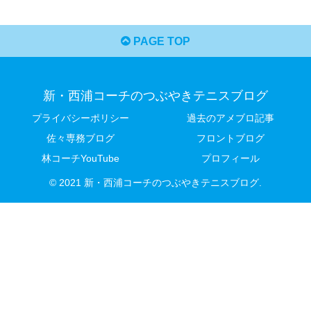
PAGE TOP
新・西浦コーチのつぶやきテニスブログ
プライバシーポリシー
過去のアメブロ記事
佐々専務ブログ
フロントブログ
林コーチYouTube
プロフィール
© 2021 新・西浦コーチのつぶやきテニスブログ.