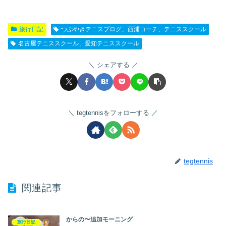
旅行日記
つぶやきテニスブログ、西浦コーチ、テニススクール
名古屋テニススクール、愛知テニススクール
シェアする
tegtennisをフォローする
tegtennis
関連記事
からの〜追加モーニング
旅行日記