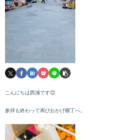
こんにちは西浦です😊
参拝も終わって再びおかげ横丁へ。