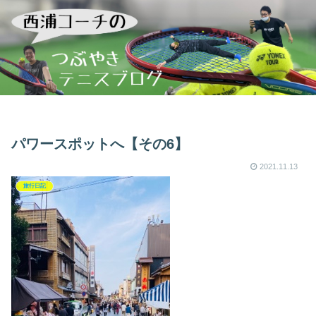
パワースポットへ【その6】
2021.11.13
旅行日記