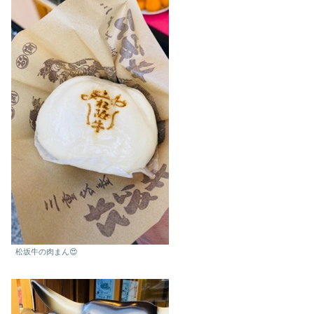
松坂牛の肉まん😍