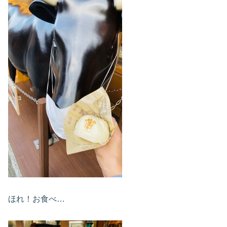
ほれ！お食べ…