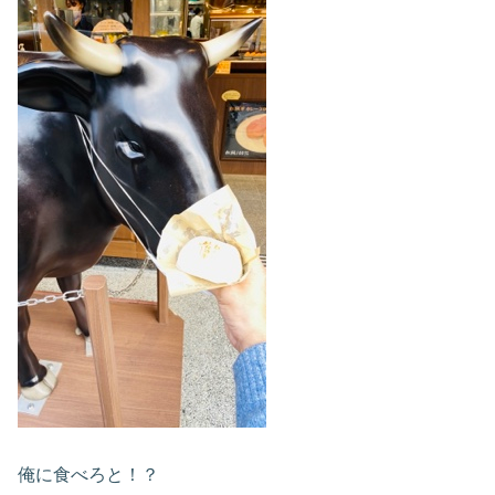
俺に食べろと！？