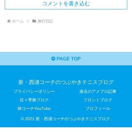
コメントを書き込む
ホーム
旅行日記
PAGE TOP
新・西浦コーチのつぶやきテニスブログ
プライバシーポリシー
過去のアメブロ記事
佐々専務ブログ
フロントブログ
林コーチYouTube
プロフィール
© 2021 新・西浦コーチのつぶやきテニスブログ.