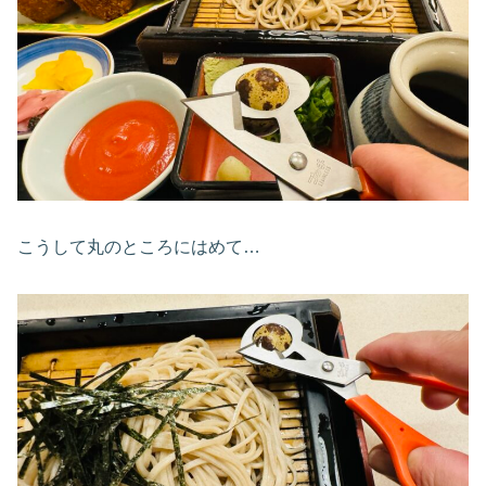
こうして丸のところにはめて…