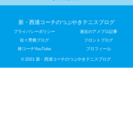
新・西浦コーチのつぶやきテニスブログ
プライバシーポリシー
過去のアメブロ記事
佐々専務ブログ
フロントブログ
林コーチYouTube
プロフィール
© 2021 新・西浦コーチのつぶやきテニスブログ.