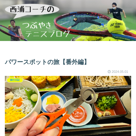
パワースポットの旅【番外編】
2024.05.01
旅行日記