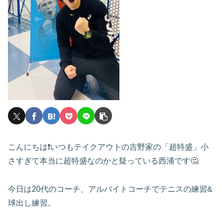
こんにちは❗️いつもテイクアウトの吉野家の「超特盛」小
さすぎて本当に超特盛なのかと疑っている西浦です🤔
今日は20代のコーチ、アルバイトコーチでテニスの練習&
球出し練習。