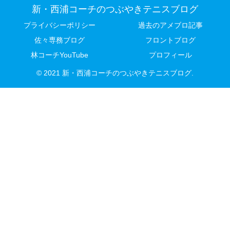
新・西浦コーチのつぶやきテニスブログ
プライバシーポリシー
過去のアメブロ記事
佐々専務ブログ
フロントブログ
林コーチYouTube
プロフィール
© 2021 新・西浦コーチのつぶやきテニスブログ.