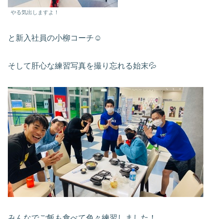
やる気出しますよ！
と新入社員の小柳コーチ☺️
そして肝心な練習写真を撮り忘れる始末💦
みんなでご飯も食べて色々練習しました！