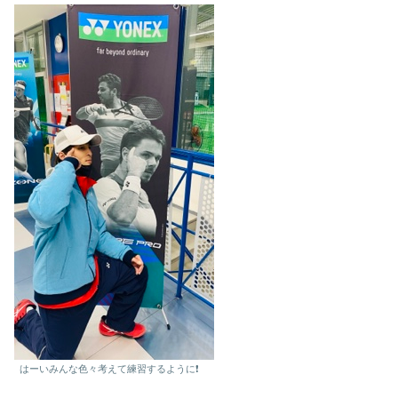
はーいみんな色々考えて練習するように❗️