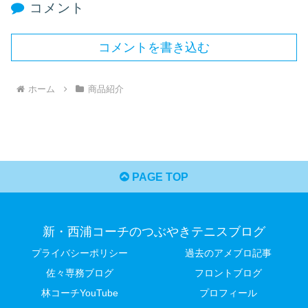
コメント
コメントを書き込む
ホーム
商品紹介
PAGE TOP
新・西浦コーチのつぶやきテニスブログ
プライバシーポリシー
過去のアメブロ記事
佐々専務ブログ
フロントブログ
林コーチYouTube
プロフィール