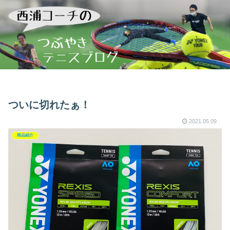
ついに切れたぁ！
2021.05.09
商品紹介