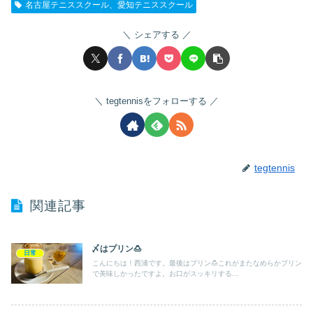
名古屋テニススクール、愛知テニススクール
シェアする
tegtennisをフォローする
tegtennis
関連記事
〆はプリン🍮
日常
こんにちは！西浦です。最後はプリン🍮これがまたなめらかプリン
で美味しかったですよ。お口がスッキリする...