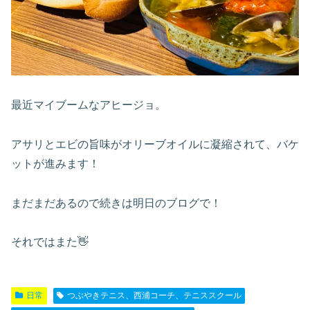
最近マイブームなアヒージョ。
アサリとエビの旨味がオリーブオイルに凝縮されて、バケ
ットが進みます！
まだまだあるので続きは明日のブログで！
それではまた👋
日常
つぶやきテニス、西浦コーチ、テニススクール