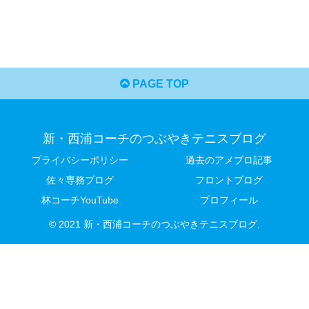
PAGE TOP
新・西浦コーチのつぶやきテニスブログ
プライバシーポリシー
過去のアメブロ記事
佐々専務ブログ
フロントブログ
林コーチYouTube
プロフィール
© 2021 新・西浦コーチのつぶやきテニスブログ.