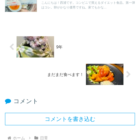
こんにちは！西浦てす。コンビニで買えるダイエット食品。第一弾
はコレ。卵がかなり優秀ですね。家でもかな...
9年
まだまだ食べます！
コメント
コメントを書き込む
ホーム
日常