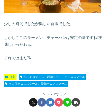
少しの時間でしたが楽しい食事でした。
しかしここのラーメン、チャーハンは安定の味ですね❗️美
味しかったわぁ。
それではまた👋
日常
つぶやきテニス、西浦コーチ、テニススクール
名古屋テニススクール、愛知テニススクール
シェアする