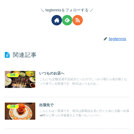
tegtennisをフォローする
tegtennis
関連記事
いつものお店へ
日常
こんにちは❗️最近寝不足続きだったのでしっかり寝たら余計眠くな
って来ている西浦です。昨日はいつものお...
出張先で
日常
こんにちは！西浦です。前日は新商品を見に行くために大阪へ出張
🚅帰りに寄った洋食屋さんで食べたハンバー...