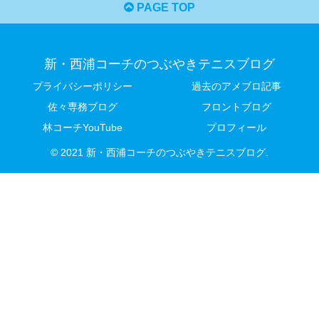
PAGE TOP
新・西浦コーチのつぶやきテニスブログ
プライバシーポリシー
過去のアメブロ記事
佐々専務ブログ
フロントブログ
林コーチYouTube
プロフィール
© 2021 新・西浦コーチのつぶやきテニスブログ.