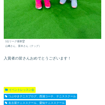
1位リーグ優勝🏆
山﨑さん、栗本さん（テッグ）
入賞者の皆さんおめでとうございます！
イベントレッスン会
つぶやきテニスブログ、西浦コーチ、テニススクール
名古屋テニススクール、愛知テニススクール