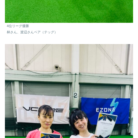
4位リーグ優勝
林さん、渡辺さんペア（テッグ）