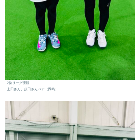
2位リーグ優勝
上田さん、須田さんペア（岡崎）