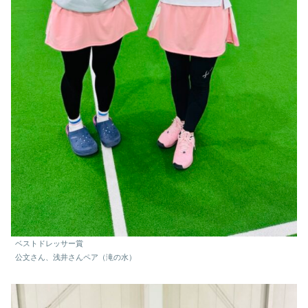
ベストドレッサー賞
公文さん、浅井さんペア（滝の水）