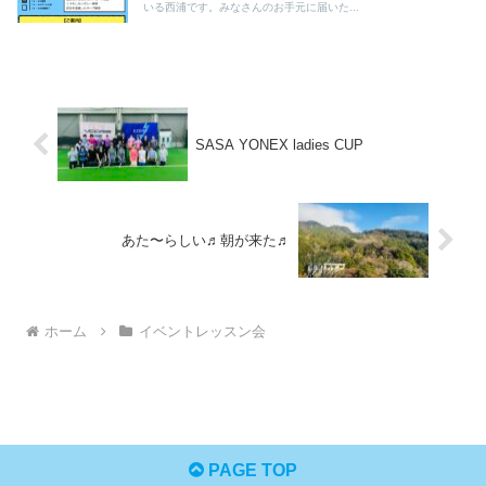
いる西浦です。みなさんのお手元に届いた...
SASA YONEX ladies CUP
あた〜らしい♬朝が来た♬
ホーム
イベントレッスン会
PAGE TOP