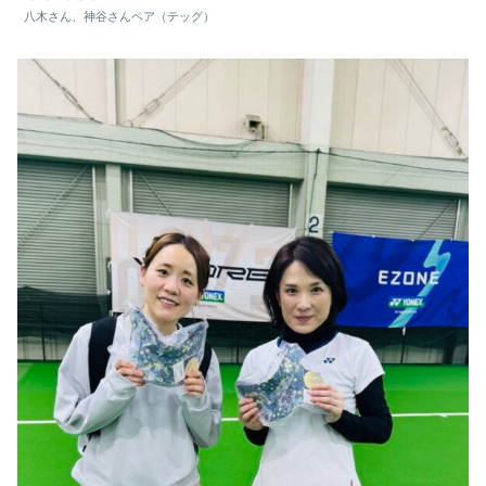
八木さん、神谷さんペア（テッグ）