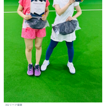
3位リーグ優勝