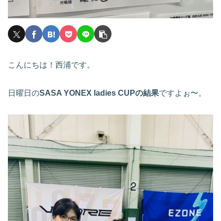
こんにちは！西浦です。
日曜日の
SASA YONEX ladies CUPの結果
ですよぉ〜。