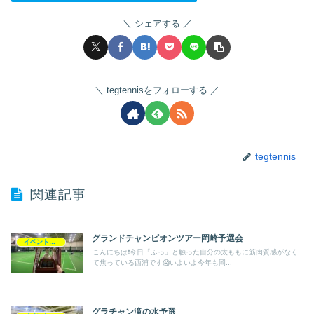
シェアする
tegtennisをフォローする
tegtennis
関連記事
グランドチャンピオンツアー岡崎予選会
イベントレッスン会
こんにちは❗️今日「ふっ」と触った自分の太ももに筋肉質感がなく
て焦っている西浦です😱いよいよ今年も岡...
グラチャン滝の水予選