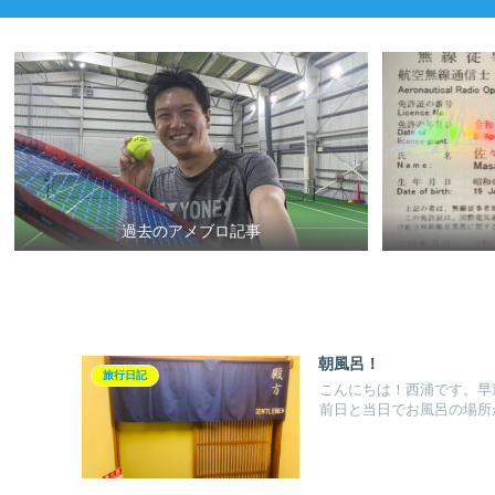
過去のアメブロ記事
朝風呂！
旅行日記
こんにちは！西浦です。早
前日と当日でお風呂の場所が