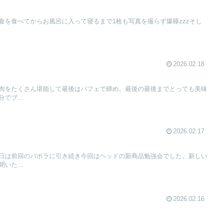
食を食べてからお風呂に入って寝るまで1枚も写真を撮らず爆睡zzzそし
2026.02.18
肉をたくさん堪能して最後はパフェで締め。最後の最後までとっても美味
でブ...
2026.02.17
日は前回のバボラに引き続き今回はヘッドの新商品勉強会でした。新しい
いた...
2026.02.16