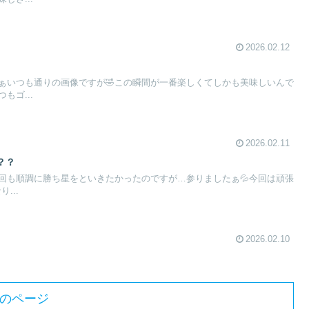
2026.02.12
ぁいつも通りの画像ですが🤣この瞬間が一番楽しくてしかも美味しいんで
もゴ...
2026.02.11
？？
回も順調に勝ち星をといきたかったのですが…参りましたぁ💦今回は頑張
...
2026.02.10
のページ