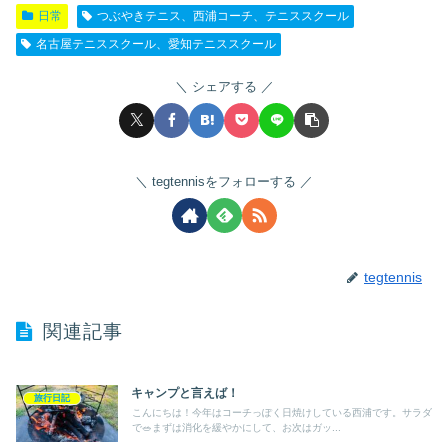
日常
つぶやきテニス、西浦コーチ、テニススクール
名古屋テニススクール、愛知テニススクール
シェアする
tegtennisをフォローする
tegtennis
関連記事
キャンプと言えば！
旅行日記
こんにちは！今年はコーチっぽく日焼けしている西浦です。サラダ
で🥗まずは消化を緩やかにして、お次はガッ...