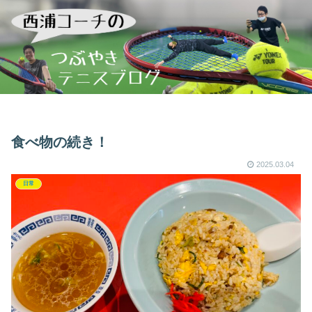
食べ物の続き！
2025.03.04
日常