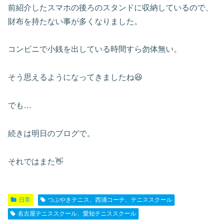
前紹介したスマホの後ろのスタンドに収納しているので、
財布を持たない事が多くなりました。
コンビニで小銭を出している時間すら勿体無い。
そう思えるようになってきましたね😆
でも…
続きは明日のブログで。
それではまた👋
日常
つぶやきテニス、西浦コーチ、テニススクール
名古屋テニススクール、愛知テニススクール