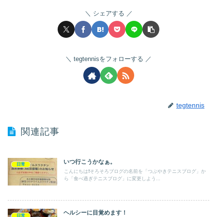
シェアする
tegtennisをフォローする
tegtennis
関連記事
いつ行こうかなぁ。
日常
こんにちは❗️そろそろブログの名前を「つぶやきテニスブログ」か
ら「食べ過ぎテニスブログ」に変更しよう...
ヘルシーに目覚めます！
日常