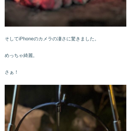
そしてiPhoneのカメラの凄さに驚きました。
めっちゃ綺麗。
さぁ！