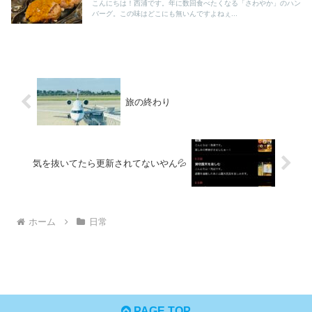
こんにちは！西浦です。年に数回食べたくなる「さわやか」のハン
バーグ。この味はどこにも無いんですよねぇ...
旅の終わり
気を抜いてたら更新されてないやん💦
ホーム
日常
PAGE TOP