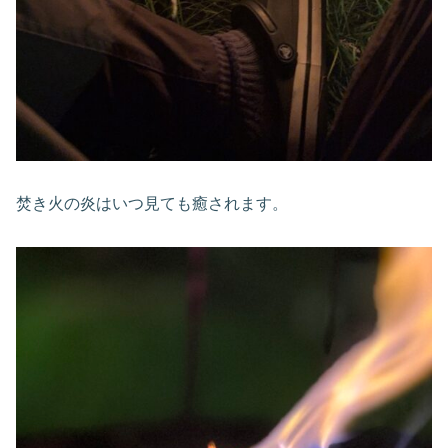
焚き火の炎はいつ見ても癒されます。