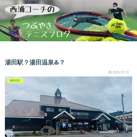
湯田駅？湯田温泉♨️？
2025.07.31
旅行日記