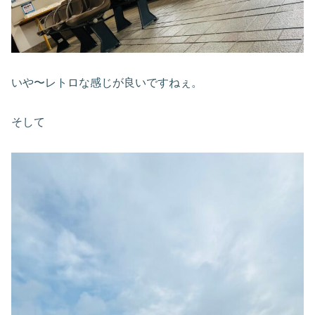
いや〜レトロな感じが良いですねぇ。
そして