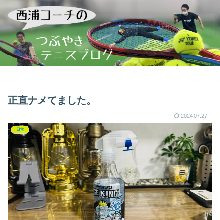
正直ナメてました。
2024.07.27
日常