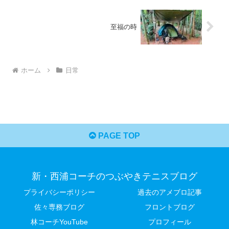
至福の時
ホーム
日常
PAGE TOP
新・西浦コーチのつぶやきテニスブログ
プライバシーポリシー
過去のアメブロ記事
佐々専務ブログ
フロントブログ
林コーチYouTube
プロフィール