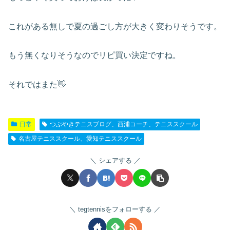
これがある無しで夏の過ごし方が大きく変わりそうです。
もう無くなりそうなのでリピ買い決定ですね。
それではまた👋
日常
つぶやきテニスブログ、西浦コーチ、テニススクール
名古屋テニススクール、愛知テニススクール
シェアする
tegtennisをフォローする