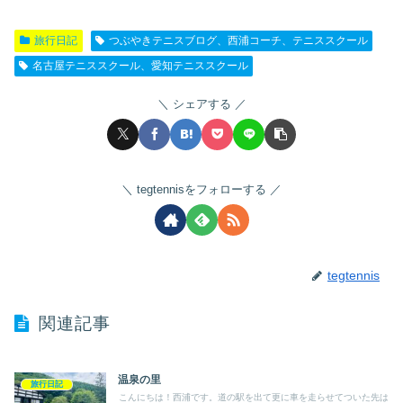
旅行日記
つぶやきテニスブログ、西浦コーチ、テニススクール
名古屋テニススクール、愛知テニススクール
シェアする
tegtennisをフォローする
tegtennis
関連記事
温泉の里
旅行日記
こんにちは！西浦です。道の駅を出て更に車を走らせてついた先は