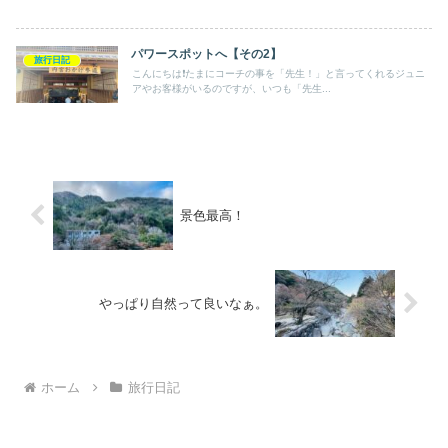
パワースポットへ【その2】
旅行日記
こんにちは❗️たまにコーチの事を「先生！」と言ってくれるジュニ
アやお客様がいるのですが、いつも「先生...
景色最高！
やっぱり自然って良いなぁ。
ホーム
旅行日記