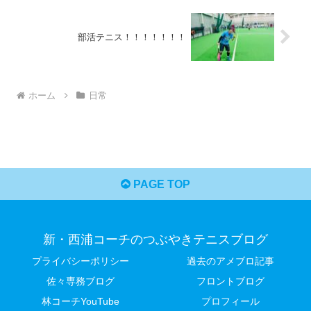
部活テニス！！！！！！！
ホーム
日常
PAGE TOP
新・西浦コーチのつぶやきテニスブログ
プライバシーポリシー
過去のアメブロ記事
佐々専務ブログ
フロントブログ
林コーチYouTube
プロフィール