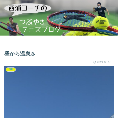
昼から温泉♨️
2024.06.16
日常