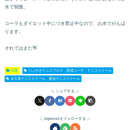
水で我慢。
コーラもダイエット中につき禁止中なので、お水でがんば
ります。
それではまた👋
日常
つぶやきテニスブログ、西浦コーチ、テニススクール
名古屋テニススクール、愛知テニススクール
シェアする
tegtennisをフォローする