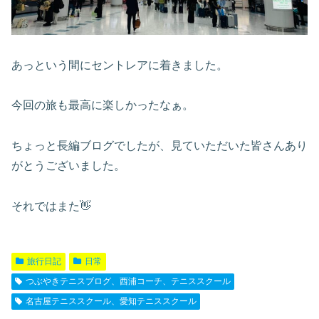
あっという間にセントレアに着きました。
今回の旅も最高に楽しかったなぁ。
ちょっと長編ブログでしたが、見ていただいた皆さんあり
がとうございました。
それではまた👋
旅行日記
日常
つぶやきテニスブログ、西浦コーチ、テニススクール
名古屋テニススクール、愛知テニススクール