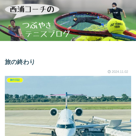
旅の終わり
2024.11.02
旅行日記