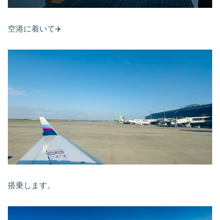
空港に着いて✈️
搭乗します。