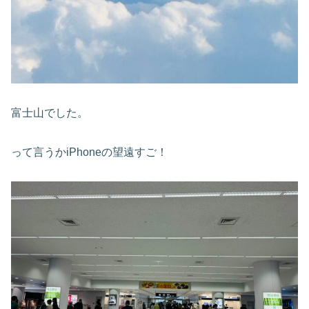
富士山でした。
って言うかiPhoneの望遠すご！