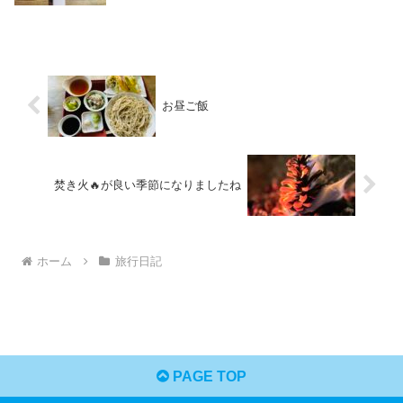
お昼ご飯
焚き火🔥が良い季節になりましたね
ホーム
旅行日記
PAGE TOP