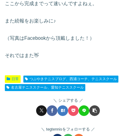
ここから完成までって速いんですよねぇ。
また続報をお楽しみに♪
（写真はFacebookから頂戴しました！）
それではまた👋
日常
つぶやきテニスブログ、西浦コーチ、テニススクール
名古屋テニススクール、愛知テニススクール
シェアする
tegtennisをフォローする