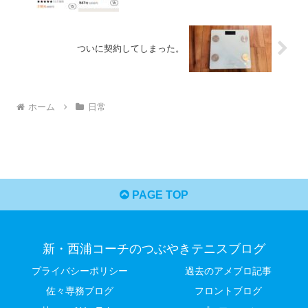
ついに契約してしまった。
ホーム
日常
PAGE TOP
新・西浦コーチのつぶやきテニスブログ
プライバシーポリシー
過去のアメブロ記事
佐々専務ブログ
フロントブログ