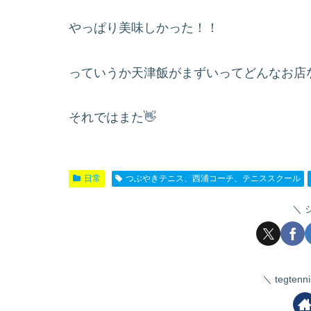
やっぱり美味しかった！！
っていうか天津飯がまずいってどんなお店
それではまた👋
日常
つぶやきテニス、西浦コーチ、テニススクール
tegte