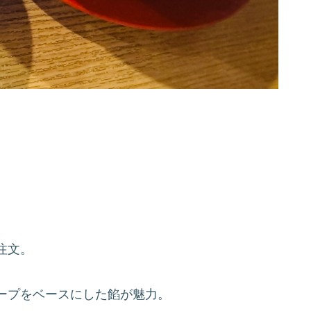
注文。
ープをベースにした餡が魅力。