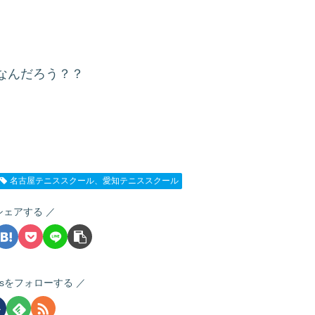
なんだろう？？
名古屋テニススクール、愛知テニススクール
シェアする
nnisをフォローする