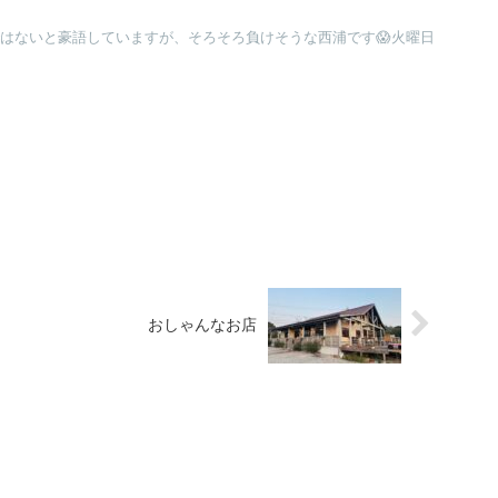
ではないと豪語していますが、そろそろ負けそうな西浦です😱火曜日
おしゃんなお店