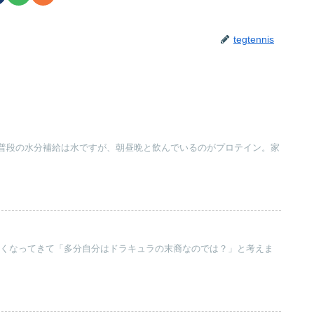
tegtennis
。
普段の水分補給は水ですが、朝昼晩と飲んでいるのがプロテイン。家
に弱くなってきて「多分自分はドラキュラの末裔なのでは？」と考えま