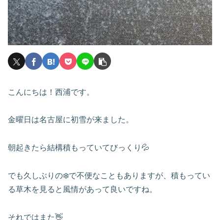
こんにちは！西浦です。
金曜日は名古屋に初雪が来ました。
朝起きたら結構積もっていてびっくり💦
でも久しぶりの❄️で不便なこともありますが、積もってい
る草木を見ると風情があって良いですね。
それではまた👋