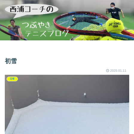
初雪
2025.01.11
日常