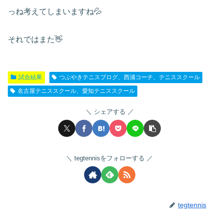
っね考えてしまいますね💦
それではまた👋
試合結果
つぶやきテニスブログ、西浦コーチ、テニススクール
名古屋テニススクール、愛知テニススクール
シェアする
tegtennisをフォローする
tegtennis