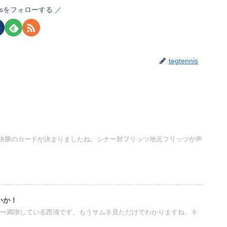
nnisをフォローする
tegtennis
決勝のカードが決まりましたね。シナー対フリッツ地元フリッツが声
いか！
を超〜満喫している西浦です。もうサムネ見ただけでわかりますね。キ