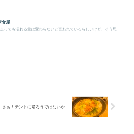
定食屋
ても走っても濡れる量は変わらないと言われているらしいけど、そう思
。
さぁ！テントに篭ろうではないか！