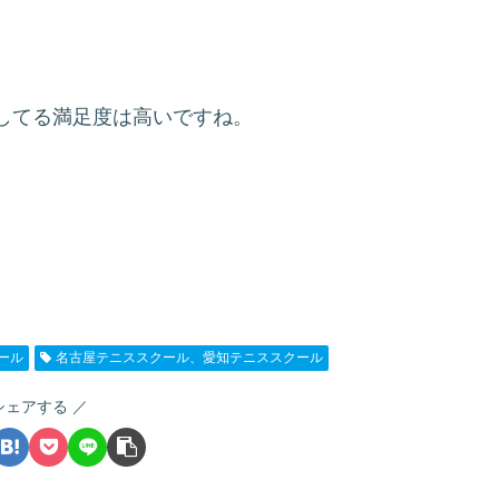
してる満足度は高いですね。
ール
名古屋テニススクール、愛知テニススクール
シェアする