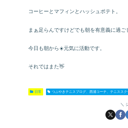
コーヒーとマフィンとハッシュポテト。
まぁ足らんですけどでも朝を有意義に過ご
今日も朝から☀️元気に活動です。
それではまた👋
日常
つぶやきテニスブログ、西浦コーチ、テニススク