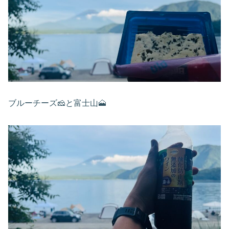
ブルーチーズ🧀と富士山🗻