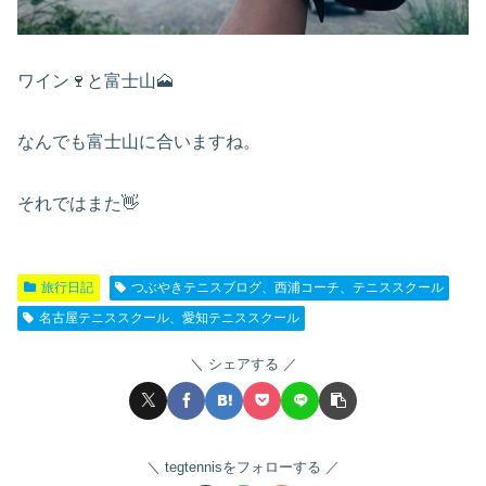
ワイン🍷と富士山🗻
なんでも富士山に合いますね。
それではまた👋
旅行日記
つぶやきテニスブログ、西浦コーチ、テニススクール
名古屋テニススクール、愛知テニススクール
シェアする
tegtennisをフォローする