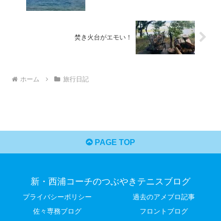
焚き火台がエモい！
ホーム
旅行日記
PAGE TOP
新・西浦コーチのつぶやきテニスブログ
プライバシーポリシー
過去のアメブロ記事
佐々専務ブログ
フロントブログ