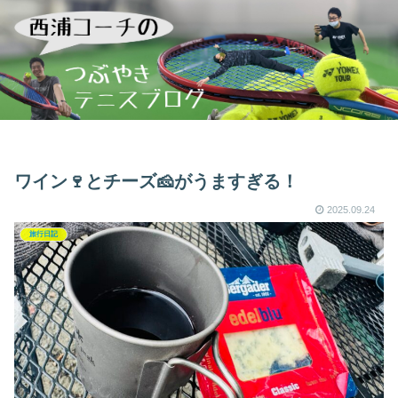
ワイン🍷とチーズ🧀がうますぎる！
2025.09.24
旅行日記