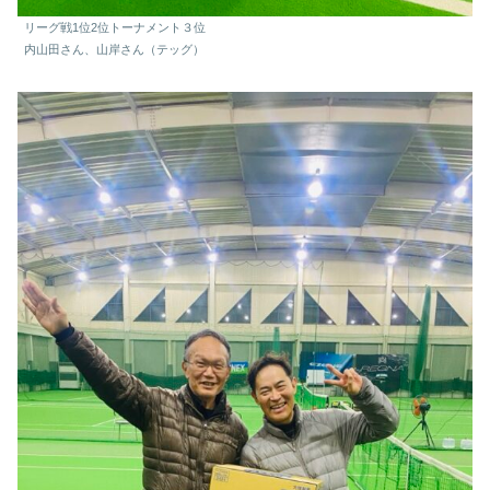
リーグ戦1位2位トーナメント３位
内山田さん、山岸さん（テッグ）