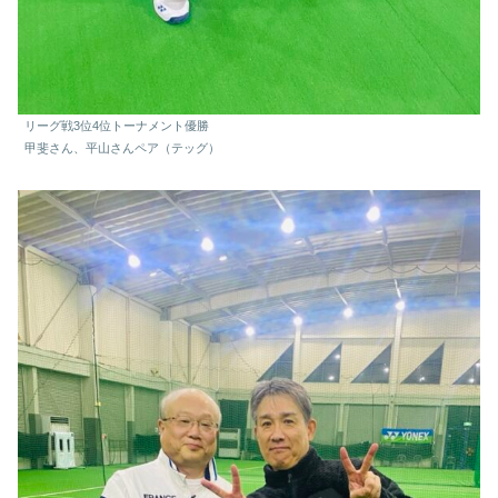
リーグ戦3位4位トーナメント優勝
甲斐さん、平山さんペア（テッグ）