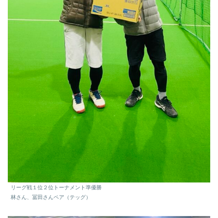
リーグ戦１位２位トーナメント準優勝
林さん、冨田さんペア（テッグ）