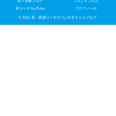
佐々専務ブログ
フロントブログ
林コーチYouTube
プロフィール
© 2021 新・西浦コーチのつぶやきテニスブログ.