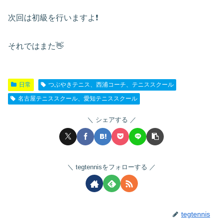
次回は初級を行いますよ❗️
それではまた👋
日常
つぶやきテニス、西浦コーチ、テニススクール
名古屋テニススクール、愛知テニススクール
シェアする
tegtennisをフォローする
tegtennis