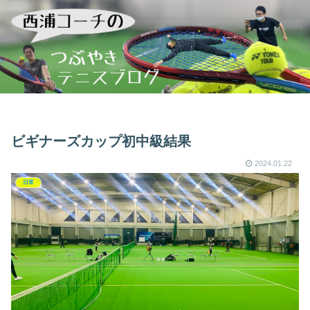
ビギナーズカップ初中級結果
2024.01.22
日常