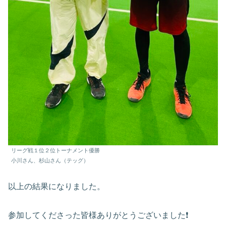
リーグ戦１位２位トーナメント優勝
小川さん、杉山さん（テッグ）
以上の結果になりました。
参加してくださった皆様ありがとうございました❗️