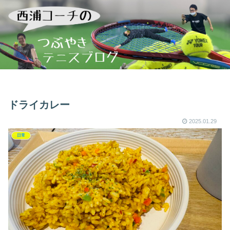
ドライカレー
2025.01.29
日常