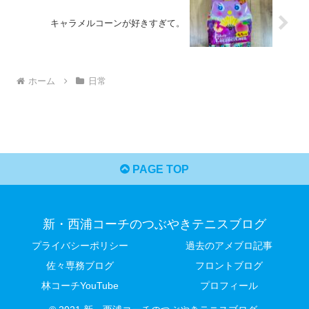
キャラメルコーンが好きすぎて。
ホーム
日常
PAGE TOP
新・西浦コーチのつぶやきテニスブログ
プライバシーポリシー
過去のアメブロ記事
佐々専務ブログ
フロントブログ
林コーチYouTube
プロフィール