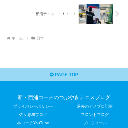
部活テニス！！！！！！
ホーム
日常
PAGE TOP
新・西浦コーチのつぶやきテニスブログ
プライバシーポリシー
過去のアメブロ記事
佐々専務ブログ
フロントブログ
林コーチYouTube
プロフィール